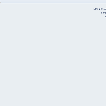
SMF 2.0.1
Simp
S