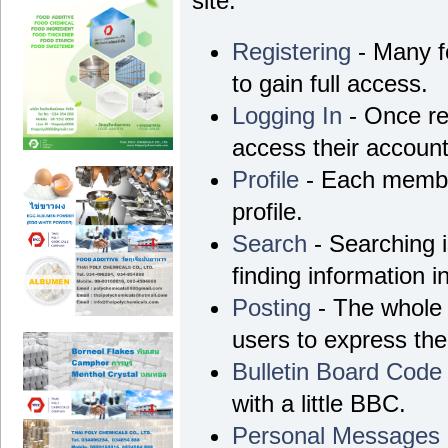
site.
Registering
- Many fo
to gain full access.
Logging In
- Once re
access their account
Profile
- Each membe
profile.
Search
- Searching i
finding information i
Posting
- The whole 
users to express th
Bulletin Board Code
with a little BBC.
Personal Messages