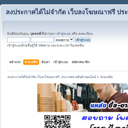
ลงประกาศได้ไม่จำกัด เว็บลงโฆษณาฟรี ปร
ยินดีต้อนรับคุณ,
บุคคลทั่วไป
กรุณา
เข้าสู่ระบบ
หรือ
ลงทะเบียน
เข้าสู่ระบบด้วยชื่อผู้ใช้ รหัสผ่าน และระยะเวลาในเซสชั่น
หน้าแรก
ช่วยเหลือ
ค้นหา
เข้าสู่ระบบ
สมัครสมาชิก
ลงประกาศได้ไม่จำกัด เว็บลงโฆษณาฟรี  ประกาศขายสินค้าออนไลน์
»
ช่วยเหลือ