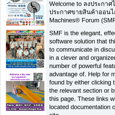
Welcome to ลงประกาศได
ประกาศขายสินค้าออนไลน
Machines® Forum (SMF)
SMF is the elegant, effe
software solution that thi
to communicate in discu
in a clever and organiz
number of powerful feat
advantage of. Help for 
found by either clicking
the relevant section or b
this page. These links wi
located documentation o