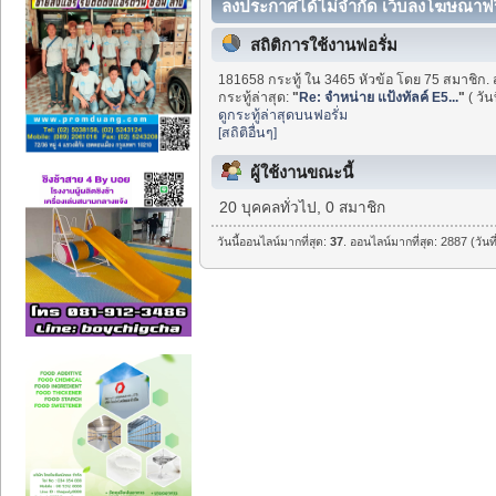
ลงประกาศได้ไม่จำกัด เว็บลงโฆษณาฟร
สถิติการใช้งานฟอรั่ม
181658 กระทู้ ใน 3465 หัวข้อ โดย 75 สมาชิก. 
กระทู้ล่าสุด:
"
Re: จำหน่าย แป้งทัลค์ E5...
"
( วัน
ดูกระทู้ล่าสุดบนฟอรั่ม
[สถิติอื่นๆ]
ผู้ใช้งานขณะนี้
20 บุคคลทั่วไป, 0 สมาชิก
วันนี้ออนไลน์มากที่สุด:
37
. ออนไลน์มากที่สุด: 2887 (วัน