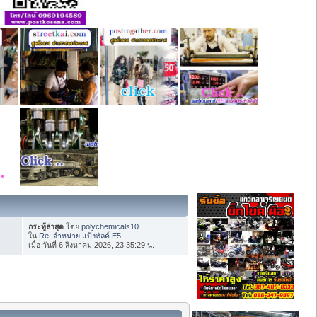
กระทู้ล่าสุด
โดย
polychemicals10
ใน
Re: จำหน่าย แป้งทัลค์ E5...
เมื่อ วันที่ 6 สิงหาคม 2026, 23:35:29 น.