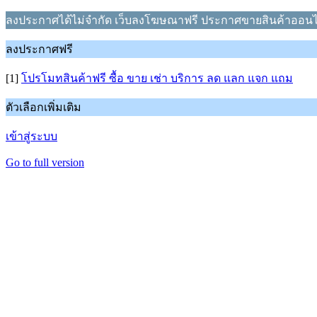
ลงประกาศได้ไม่จำกัด เว็บลงโฆษณาฟรี ประกาศขายสินค้าออนไ
ลงประกาศฟรี
[1]
โปรโมทสินค้าฟรี ซื้อ ขาย เช่า บริการ ลด แลก แจก แถม
ตัวเลือกเพิ่มเติม
เข้าสู่ระบบ
Go to full version