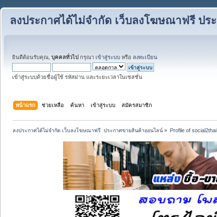
ลงประกาศได้ไม่จำกัด เว็บลงโฆษณาฟรี ปร
ยินดีต้อนรับคุณ,
บุคคลทั่วไป
กรุณา
เข้าสู่ระบบ
หรือ
ลงทะเบียน
เข้าสู่ระบบด้วยชื่อผู้ใช้ รหัสผ่าน และระยะเวลาในเซสชั่น
หน้าแรก
ช่วยเหลือ
ค้นหา
เข้าสู่ระบบ
สมัครสมาชิก
ลงประกาศได้ไม่จำกัด เว็บลงโฆษณาฟรี  ประกาศขายสินค้าออนไลน์
»
Profile of social2thai