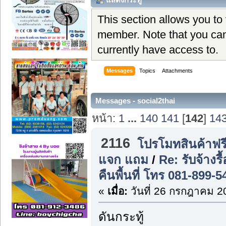
This section allows you to
member. Note that you can
currently have access to.
Messages
Topics
Attachments
Messages - social2thai
หน้า:
1
...
140
141
[
142
]
14
2116
โปรโมทสินค้าฟรี
แจก แถม
/
Re: รับจ้าง
คืนพื้นที่ โทร 081-899-
«
เมื่อ:
วันที่ 26 กรกฎาคม 2
ดันกระทู้