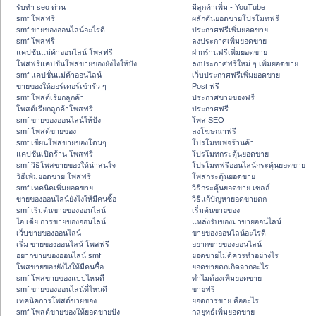
รับทำ seo ด่วน
มีลูกค้าเพิ่ม - YouTube
smf โพสฟรี
ผลักดันยอดขายโปรโมทฟรี
smf ขายของออนไลน์อะไรดี
ประกาศฟรีเพิ่มยอดขาย
smf โพสฟรี
ลงประกาศเพิ่มยอดขาย
แคปชั่นแม่ค้าออนไลน์ โพสฟรี
ฝากร้านฟรีเพิ่มยอดขาย
โพสฟรีแคปชั่นโพสขายของยังไงให้ปัง
ลงประกาศฟรีใหม่ ๆ เพิ่มยอดขาย
smf แคปชั่นแม่ค้าออนไลน์
เว็บประกาศฟรีเพิ่มยอดขาย
ขายของให้ออร์เดอร์เข้ารัว ๆ
Post ฟรี
smf โพสต์เรียกลูกค้า
ประกาศขายของฟรี
โพสต์เรียกลูกค้าโพสฟรี
ประกาศฟรี
smf ขายของออนไลน์ให้ปัง
โพส SEO
smf โพสต์ขายของ
ลงโฆษณาฟรี
smf เขียนโพสขายของโดนๆ
โปรโมทเพจร้านค้า
แคปชั่นเปิดร้าน โพสฟรี
โปรโมทกระตุ้นยอดขาย
smf วิธีโพสขายของให้น่าสนใจ
โปรโมทฟรีออนไลน์กระตุ้นยอดขาย
วิธีเพิ่มยอดขาย โพสฟรี
โพสกระตุ้นยอดขาย
smf เทคนิคเพิ่มยอดขาย
วิธีกระตุ้นยอดขาย เซลล์
ขายของออนไลน์ยังไงให้มีคนซื้อ
วิธีแก้ปัญหายอดขายตก
smf เริ่มต้นขายของออนไลน์
เริ่มต้นขายของ
ไอ เดีย การขายของออนไลน์
แหล่งรับของมาขายออนไลน์
เว็บขายของออนไลน์
ขายของออนไลน์อะไรดี
เริ่ม ขายของออนไลน์ โพสฟรี
อยากขายของออนไลน์
อยากขายของออนไลน์ smf
ยอดขายไม่ดีควรทำอย่างไร
โพสขายของยังไงให้มีคนซื้อ
ยอดขายตกเกิดจากอะไร
smf โพสขายของแบบไหนดี
ทำไมต้องเพิ่มยอดขาย
smf ขายของออนไลน์ที่ไหนดี
ขายฟรี
เทคนิคการโพสต์ขายของ
ยอดการขาย คืออะไร
smf โพสต์ขายของให้ยอดขายปัง
กลยุทธ์เพิ่มยอดขาย