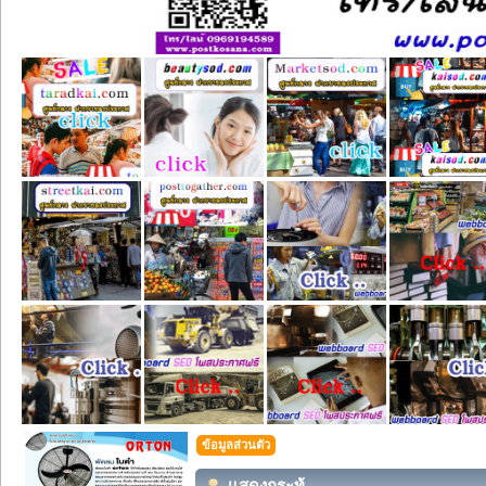
ข้อมูลส่วนตัว
แสดงกระทู้