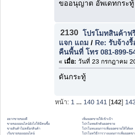
ขออนุญาต อัพเดทกระทู้
2130
โปรโมทสินค้าฟรี
แจก แถม
/
Re: รับจ้าง
คืนพื้นที่ โทร 081-899-
«
เมื่อ:
วันที่ 23 กรกฎาคม 2
ดันกระทู้
หน้า:
1
...
140
141
[
142
]
14
อยากขายของดี
เพิ่มยอดขายให้เข้าเป้า
ขายของออนไลน์ยังไงให้มีคนซื้อ
โปรโมทผลักดันยอดขาย
ขายสินค้าไม่สต๊อกสินค้า
โปรโมทแผนการเพิ่มยอดขายให้ได้ผล
เริ่มขายของออนไลน์
โปรโมทวิธีการวางแผนการเพิ่มยอดขา