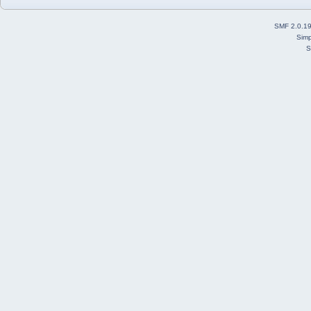
SMF 2.0.1
Simp
S