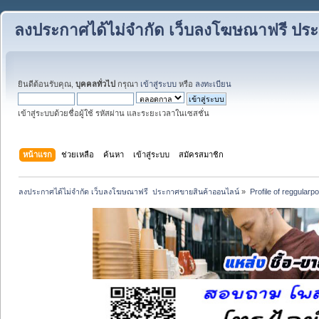
ลงประกาศได้ไม่จำกัด เว็บลงโฆษณาฟรี ปร
ยินดีต้อนรับคุณ,
บุคคลทั่วไป
กรุณา
เข้าสู่ระบบ
หรือ
ลงทะเบียน
เข้าสู่ระบบด้วยชื่อผู้ใช้ รหัสผ่าน และระยะเวลาในเซสชั่น
หน้าแรก
ช่วยเหลือ
ค้นหา
เข้าสู่ระบบ
สมัครสมาชิก
ลงประกาศได้ไม่จำกัด เว็บลงโฆษณาฟรี  ประกาศขายสินค้าออนไลน์
»
Profile of reggularp