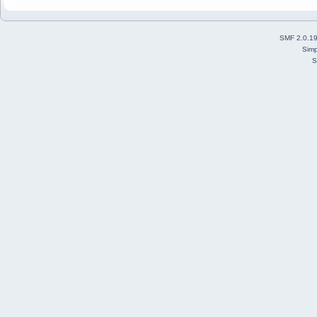
SMF 2.0.1
Simp
S