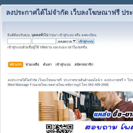
ลงประกาศได้ไม่จำกัด เว็บลงโฆษณาฟรี ปร
ยินดีต้อนรับคุณ,
บุคคลทั่วไป
กรุณา
เข้าสู่ระบบ
หรือ
ลงทะเบียน
เข้าสู่ระบบด้วยชื่อผู้ใช้ รหัสผ่าน และระยะเวลาในเซสชั่น
หน้าแรก
ช่วยเหลือ
ค้นหา
เข้าสู่ระบบ
สมัครสมาชิก
ลงประกาศได้ไม่จำกัด เว็บลงโฆษณาฟรี  ประกาศขายสินค้าออนไลน์
»
ลงประกาศฟรี
»
โปร
Mind Massage ร้านนวดไทย เขตสายไหม-หทัยราษฎร์ โทร 062-409-2668.