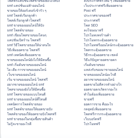
โพสฟรีแคปชั่นโพสขายของยังไงให้ปัง
ลงประกาศฟรีใหม่ ๆ เพิ่มยอดขาย
smf แคปชั่นแม่ค้าออนไลน์
เว็บประกาศฟรีเพิ่มยอดขาย
ขายของให้ออร์เดอร์เข้ารัว ๆ
Post ฟรี
smf โพสต์เรียกลูกค้า
ประกาศขายของฟรี
โพสต์เรียกลูกค้าโพสฟรี
ประกาศฟรี
smf ขายของออนไลน์ให้ปัง
โพส SEO
smf โพสต์ขายของ
ลงโฆษณาฟรี
smf เขียนโพสขายของโดนๆ
โปรโมทเพจร้านค้า
แคปชั่นเปิดร้าน โพสฟรี
โปรโมทกระตุ้นยอดขาย
smf วิธีโพสขายของให้น่าสนใจ
โปรโมทฟรีออนไลน์กระตุ้นยอดขาย
วิธีเพิ่มยอดขาย โพสฟรี
โพสกระตุ้นยอดขาย
smf เทคนิคเพิ่มยอดขาย
วิธีกระตุ้นยอดขาย เซลล์
ขายของออนไลน์ยังไงให้มีคนซื้อ
วิธีแก้ปัญหายอดขายตก
smf เริ่มต้นขายของออนไลน์
เริ่มต้นขายของ
ไอ เดีย การขายของออนไลน์
แหล่งรับของมาขายออนไลน์
เว็บขายของออนไลน์
ขายของออนไลน์อะไรดี
เริ่ม ขายของออนไลน์ โพสฟรี
อยากขายของออนไลน์
อยากขายของออนไลน์ smf
ยอดขายไม่ดีควรทำอย่างไร
โพสขายของยังไงให้มีคนซื้อ
ยอดขายตกเกิดจากอะไร
smf โพสขายของแบบไหนดี
ทำไมต้องเพิ่มยอดขาย
smf ขายของออนไลน์ที่ไหนดี
ขายฟรี
เทคนิคการโพสต์ขายของ
ยอดการขาย คืออะไร
smf โพสต์ขายของให้ยอดขายปัง
กลยุทธ์เพิ่มยอดขาย
โพสต์ขายของให้ยอดขายปังโพสฟรี
โพสฟรีการกระตุ้นยอดขาย
smf ขายของในกลุ่มซื้อขายสินค้า
เว็บบอร์ดฟรี
ไม่รู้จะขายอะไรดี
โปรโมทฟรี