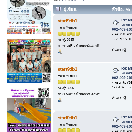
หน้า:
1
2
[
3
]
4
5
...
10
ผู้เขียน
หัวข้อ: M
โทร 062-409-2668. (อ่าน 18628 ครั้ง)
Re: M
start9db1
เขตสา
Hero Member
062-409-26
«
ตอบกลับ #30 
10:31:13 น. »
กระทู้: 3295
ขายของฟรี ลงโฆษณาสินค้าฟรี
ดันกระทู้
Re: M
start9db1
เขตสา
Hero Member
062-409-26
«
ตอบกลับ #31 
19:04:02 น. »
กระทู้: 3295
ขายของฟรี ลงโฆษณาสินค้าฟรี
ดันกระทู้
Re: M
start9db1
เขตสา
Hero Member
062-409-26
«
ตอบกลับ #32 