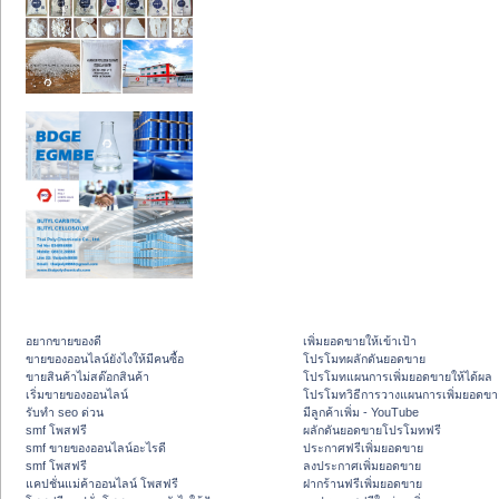
อยากขายของดี
เพิ่มยอดขายให้เข้าเป้า
ขายของออนไลน์ยังไงให้มีคนซื้อ
โปรโมทผลักดันยอดขาย
ขายสินค้าไม่สต๊อกสินค้า
โปรโมทแผนการเพิ่มยอดขายให้ได้ผล
เริ่มขายของออนไลน์
โปรโมทวิธีการวางแผนการเพิ่มยอดขา
รับทำ seo ด่วน
มีลูกค้าเพิ่ม - YouTube
smf โพสฟรี
ผลักดันยอดขายโปรโมทฟรี
smf ขายของออนไลน์อะไรดี
ประกาศฟรีเพิ่มยอดขาย
smf โพสฟรี
ลงประกาศเพิ่มยอดขาย
แคปชั่นแม่ค้าออนไลน์ โพสฟรี
ฝากร้านฟรีเพิ่มยอดขาย