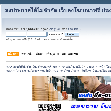
ลงประกาศได้ไม่จำกัด เว็บลงโฆษณาฟรี ปร
ยินดีต้อนรับคุณ,
บุคคลทั่วไป
กรุณา
เข้าสู่ระบบ
หรือ
ลงทะเบียน
เข้าสู่ระบบด้วยชื่อผู้ใช้ รหัสผ่าน และระยะเวลาในเซสชั่น
หน้าแรก
ช่วยเหลือ
ค้นหา
เข้าสู่ระบบ
สมัครสมาชิก
ลงประกาศได้ไม่จำกัด เว็บลงโฆษณาฟรี  ประกาศขายสินค้าออนไลน์
»
ลงประกาศฟรี
»
โปร
สอนนวดไทย & นวดแก้อาการ พหลโยธิน กม.27 สายไหม-ลำลูกกา, รับขึ้นทะเบียนนวดไทย-ส