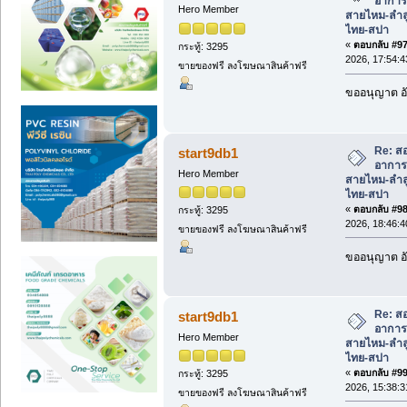
อาการ
Hero Member
สายไหม-ลำลู
ไทย-สปา
«
ตอบกลับ #97 
กระทู้: 3295
2026, 17:54:4
ขายของฟรี ลงโฆษณาสินค้าฟรี
ขออนุญาต อั
Re: ส
start9db1
อาการ
Hero Member
สายไหม-ลำลู
ไทย-สปา
«
ตอบกลับ #98 
กระทู้: 3295
2026, 18:46:4
ขายของฟรี ลงโฆษณาสินค้าฟรี
ขออนุญาต อั
Re: ส
start9db1
อาการ
Hero Member
สายไหม-ลำลู
ไทย-สปา
«
ตอบกลับ #99 
กระทู้: 3295
2026, 15:38:3
ขายของฟรี ลงโฆษณาสินค้าฟรี