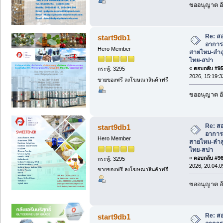
ขออนุญาต อั
Re: ส
start9db1
อาการ
Hero Member
สายไหม-ลำลู
ไทย-สปา
«
ตอบกลับ #95 
กระทู้: 3295
2026, 15:19:3
ขายของฟรี ลงโฆษณาสินค้าฟรี
ขออนุญาต อั
Re: ส
start9db1
อาการ
Hero Member
สายไหม-ลำลู
ไทย-สปา
«
ตอบกลับ #96 
กระทู้: 3295
2026, 20:04:0
ขายของฟรี ลงโฆษณาสินค้าฟรี
ขออนุญาต อั
Re: ส
start9db1