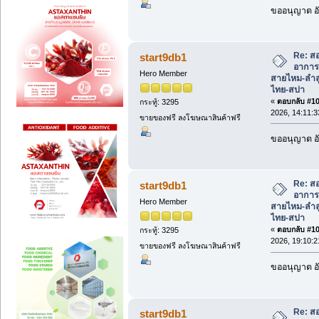
ขออนุญาต อั
Re: ส
start9db1
อาการ
Hero Member
สายไหม-ลำลู
ไทย-สปา
«
ตอบกลับ #100
กระทู้: 3295
2026, 14:11:3
ขายของฟรี ลงโฆษณาสินค้าฟรี
ขออนุญาต อั
Re: ส
start9db1
อาการ
Hero Member
สายไหม-ลำลู
ไทย-สปา
«
ตอบกลับ #101
กระทู้: 3295
2026, 19:10:2
ขายของฟรี ลงโฆษณาสินค้าฟรี
ขออนุญาต อั
Re: ส
start9db1