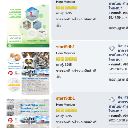
Hero Member
สายไหม-ลำลู
ไทย-สปา
«
ตอบกลับ #92 
กระทู้: 3295
18:47:59 น. »
ขายของฟรี ลงโฆษณาสินค้าฟรี
ขออนุญาต อั
Re: ส
start9db1
อาการ
Hero Member
สายไหม-ลำลู
ไทย-สปา
«
ตอบกลับ #93 
กระทู้: 3295
23:18:09 น. »
ขายของฟรี ลงโฆษณาสินค้าฟรี
ขออนุญาต อั
Re: ส
start9db1
อาการ
Hero Member
สายไหม-ลำลู
ไทย-สปา
«
ตอบกลับ #94 
กระทู้: 3295
2026, 18:38:2
ขายของฟรี ลงโฆษณาสินค้าฟรี