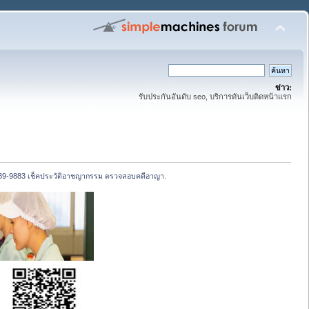
ข่าว:
รับประกันอันดับ seo, บริการดันเว็บติดหน้าแรก
789-9883 เช็คประวัติอาชญากรรม ตรวจสอบคดีอาญา.