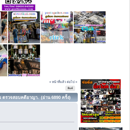
« หน้าที่แล้ว
ต่อไป »
พิมพ์
 ตรวจสอบคดีอาญา. (อ่าน 6890 ครั้ง)