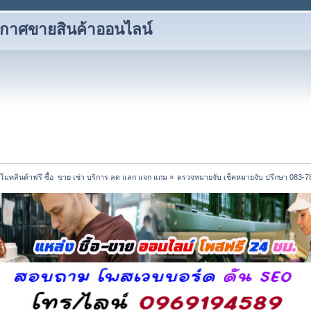
ะกาศขายสินค้าออนไลน์
โมทสินค้าฟรี ซื้อ  ขาย เช่า บริการ ลด แลก แจก แถม
»
ตรวจหมายจับ เช็คหมายจับ ปรึกษา 083-