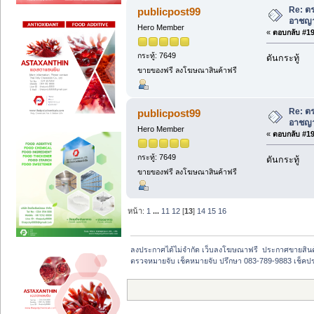
Re: ตร
publicpost99
อาชญา
Hero Member
«
ตอบกลับ #193
กระทู้: 7649
ดันกระทู้
ขายของฟรี ลงโฆษณาสินค้าฟรี
Re: ตร
publicpost99
อาชญา
Hero Member
«
ตอบกลับ #194
กระทู้: 7649
ดันกระทู้
ขายของฟรี ลงโฆษณาสินค้าฟรี
หน้า:
1
...
11
12
[
13
]
14
15
16
ลงประกาศได้ไม่จำกัด เว็บลงโฆษณาฟรี  ประกาศขายสิน
ตรวจหมายจับ เช็คหมายจับ ปรึกษา 083-789-9883 เช็ค