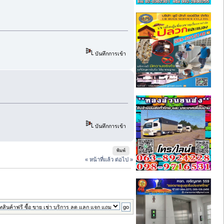
บันทึกการเข้า
บันทึกการเข้า
พิมพ์
« หน้าที่แล้ว
ต่อไป »